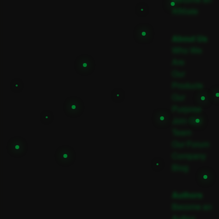
Affiliate
About Us
Who We
Are
Our
Products
Our
Purpose
Join Our
Team
Our Forum
Company
Blog
Authors
Become an
Author