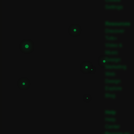
Settings
Resources
Discover
Tuts+
Video &
Music
Design
Marketing
Web
Design
Explore
Blog
Help
Help
Center
Become an