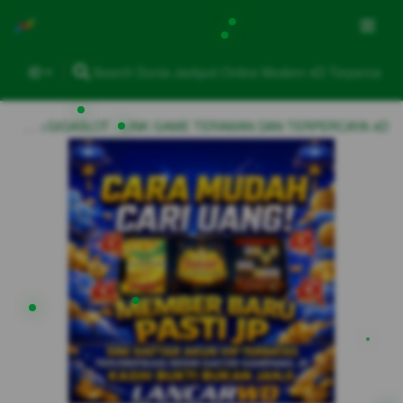
ID
AN
>GIGASLOT - LINK GAME TERAMAN DAN TERPERCAYA 4D