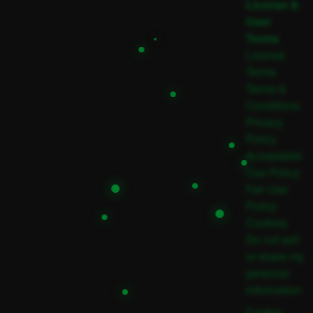
License &
User
Terms
License
Terms
Terms &
Conditions
Privacy
Policy
Acceptable
Use Policy
Fair Use
Policy
Cookies
Do not sell
or share my
personal
information
Cookie