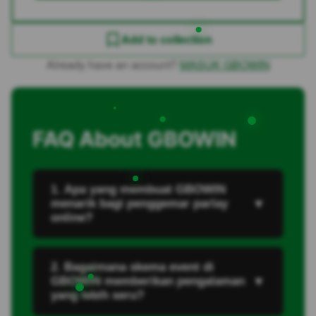
Add to collection
Already have an account?
MASUK GBOWIN
FAQ About GBOWIN
1. Apa yang membuat GBOWIN
menarik bagi penggemar parlay
▼
online?
2. Bagaimana skema event di
GBOWIN memberikan pengalaman
▼
yang lebih seru?