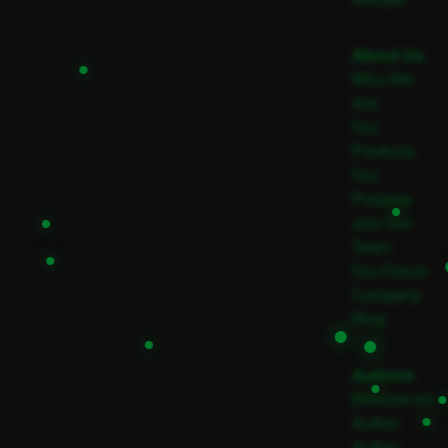
About Us
Who We
Are
Our
Products
Our
Purpose
Join Our
Team
Our Forum
Company
Blog
Authors
Become an
Author
Author