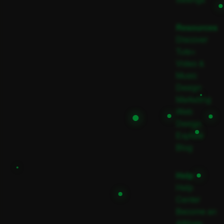
Resources
Discover
Tuts+
Video &
Music
Design
Marketing
Web
Design
Explore
Blog
Help
Help
Center
Become an
Affiliate