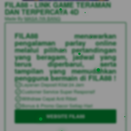
FILA88 - LINK GAME TERAMAN
DAN TERPERCAYA 4D
Made By
MASA IYA BANG
FILA88 menawarkan
pengalaman parlay online
melalui pilihan pertandingan
yang beragam, jadwal yang
terus diperbarui, serta
tampilan yang memudahkan
pengguna bermain di FILA88 !
Layanan Deposit Kilat 24 Jam
Customer Service Super Responsif
Withdraw Cepat Anti Ribet
Bonus & Promo Gacor Setiap Hari
WEBSITE FILA88