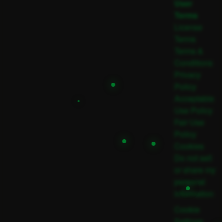
User
Terms
License
Terms
Terms &
Conditions
Privacy
Policy
Acceptable
Use Policy
Fair Use
Policy
Cookies
Do not sell
or share my
personal
information
Cookie
Settings